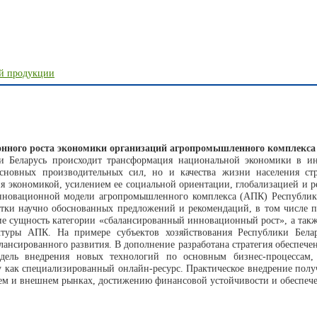
ой продукции
онного роста экономики организаций агропромышленного комплекса
и Беларусь происходит трансформация национальной экономики в и
основных производительных сил, но и качества жизни населения ст
ия экономикой, усилением ее социальной ориентации, глобализацией и
инновационной модели агропромышленного комплекса (АПК) Республики
тки научно обоснованных предложений и рекомендаций, в том числе п
е сущность категории «сбалансированный инновационный рост», а такж
туры АПК. На примере субъектов хозяйствования Республики Бела
лансированного развития. В дополнение разработана стратегия обеспе
дель внедрения новых технологий по основным бизнес-процессам,
 как специализированный онлайн-ресурс. Практическое внедрение полу
м и внешнем рынках, достижению финансовой устойчивости и обеспече