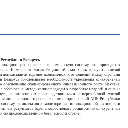
 Республики Беларусь
нновационную социально-экономическую систему, что приводит к
раны. В мировом масштабе данный этап характеризуется сменой
 регионализацией торгово-экономических отношений между странами
 Беларусь обусловливает необходимость укрепления конкурентных
о обеспечению сбалансированного инновационного роста. Изучены
е обоснованы методические подходы к разработке моделей и оценке
русь, занимающихся производством мяса и переработкой мясной
чения инновационного роста экономики организаций АПК Республики
 систему комплексного мониторинга инновационной активности
ченных результатов будет способствовать расширению конкурентных
нию продовольственной безопасности страны.