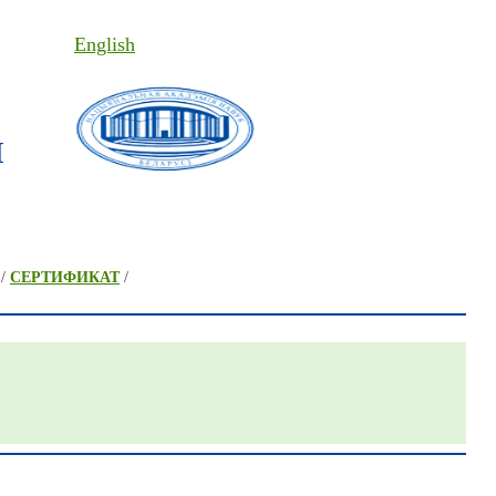
English
I
/
СЕРТИФИКАТ
/