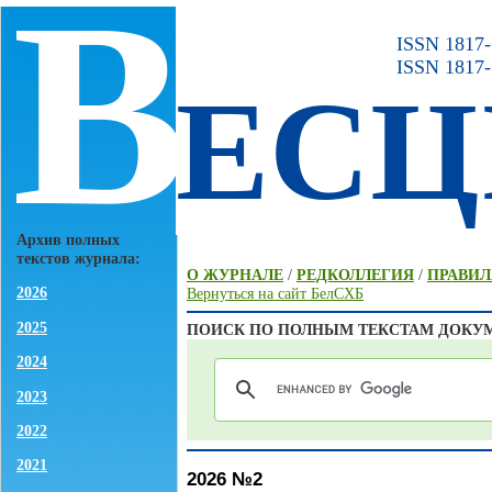
В
ISSN 1817-7
ISSN 1817-
ЕСЦ
Архив полных
текстов журнала:
О ЖУРНАЛЕ
/
РЕДКОЛЛЕГИЯ
/
ПРАВИЛ
2026
Вернуться на сайт БелСХБ
2025
ПОИСК ПО ПОЛНЫМ ТЕКСТАМ ДОКУ
2024
2023
2022
2021
2026 №2