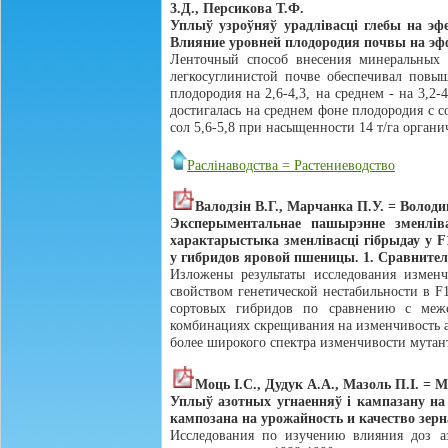
3.Д., Персикова Т.Ф.
Уплыў узроўняў урадлiвасцi глебы на эф
Влияние уровней плодородия почвы на эфф
Ленточный способ внесения минеральных 
легкосуглинистой почве обеспечивал повы
плодородия на 2,6-4,3, на среднем - на 3,2-
достигалась на среднем фоне плодородия с 
сол 5,6-5,8 при насыщенности 14 т/га орган
Раслінаводства = Растениеводство
Валодзiн В.Г., Марчанка П.У. = Володи
Эксперыментальнае пашырэнне зменлiв
характарыстыка зменлiвасцi гiбрыдау у 
у гибридов яровой пшеницы. 1. Сравнител
Изложены результаты исследования измен
свойством генетической нестабильности в 
сортовых гибридов по сравнению с межс
комбинациях скрещивания на изменчивость а
более широкого спектра изменчивости мутан
Моць І.С., Дудук А.А., Мазоль П.І. = 
Уплыў азотных угнаенняў i кампазану на
кампозана на урожайность и качество зер
Исследования по изучению влияния доз а