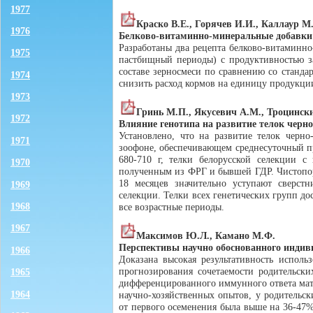
1977
Краско В.Е., Горячев И.И., Каллаур М.
1976
Белково-витаминно-минеральные добавки
Разработаны два рецепта белково-витаминно
1975
пастбищный периоды) с продуктивностью з
составе зерносмеси по сравнению со станд
1974
снизить расход кормов на единицу продукции 
1973
Гринь М.П., Якусевич А.М., Троцинск
1972
Влияние генотипа на развитие телок черн
Установлено, что на развитие телок черн
1971
зоофоне, обеспечивающем среднесуточный п
680-710 г, телки белорусской селекции 
1970
полученным из ФРГ и бывшей ГДР. Чистопор
18 месяцев значительно уступают сверст
1969
селекции. Телки всех генетических групп д
1968
все возрастные периоды.
1967
Максимов Ю.Л., Камано М.Ф.
Перспективы научно обоснованного индиви
1966
Доказана высокая результативность испол
прогнозирования сочетаемости родительски
1965
дифференцированного иммунного ответа мат
1964
научно-хозяйственных опытов, у родительск
от первого осеменения была выше на 36-47%,