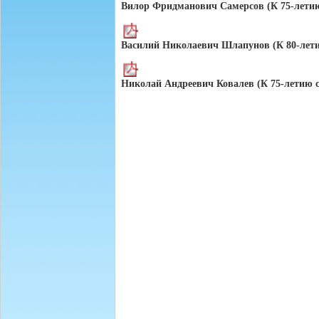
Вилор Фридманович Самерсов (К 75-летию
Василий Николаевич Шлапунов (К 80-лети
Николай Андреевич Ковалев (К 75-летию с