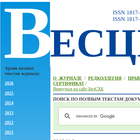
В
ISSN 1817-7
ISSN 1817-
ЕСЦ
Архив полных
текстов журнала:
О ЖУРНАЛЕ
/
РЕДКОЛЛЕГИЯ
/
ПРАВ
2026
СЕРТИФИКАТ
/
Вернуться на сайт БелСХБ
2025
ПОИСК ПО ПОЛНЫМ ТЕКСТАМ ДОКУ
2024
2023
2022
2021