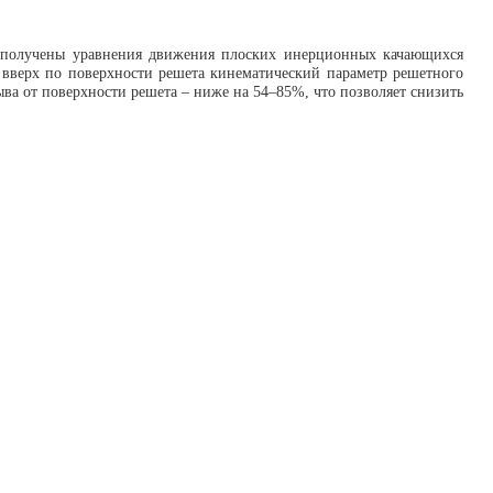
и получены уравнения движения плоских инерционных качающихся
вверх по поверхности решета кинематический параметр решетного
ва от поверхности решета – ниже на 54–85%, что позволяет снизить