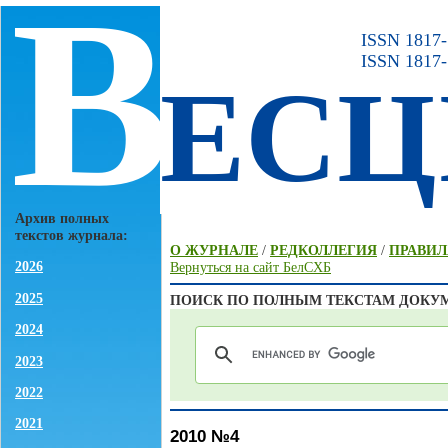
В
ISSN 1817-7
ISSN 1817-
ЕСЦ
Архив полных
текстов журнала:
О ЖУРНАЛЕ
/
РЕДКОЛЛЕГИЯ
/
ПРАВИЛ
2026
Вернуться на сайт БелСХБ
2025
ПОИСК ПО ПОЛНЫМ ТЕКСТАМ ДОКУ
2024
2023
2022
2021
2010 №4