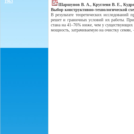
1963
Шаршунов В. А., Кругленя В. Е., Кудря
Выбор конструктивно-технологической схе
В результате теоретических исследований
решет и граничных условий их работы. Пр
стана на 41–76% ниже, чем у существующих 
мощность, затрачиваемую на очистку семян, 