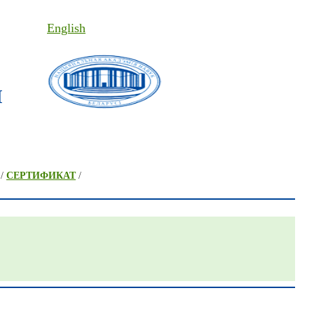
English
I
/
СЕРТИФИКАТ
/