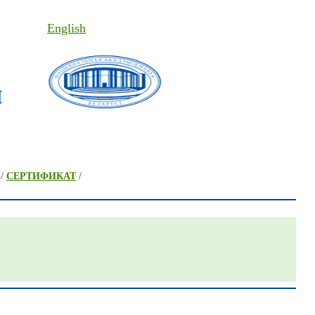
English
I
/
СЕРТИФИКАТ
/