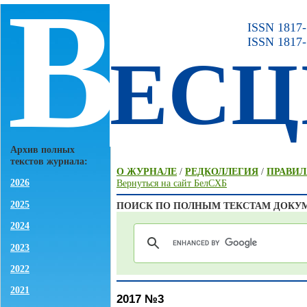
В
ISSN 1817-7
ISSN 1817-
ЕСЦ
Архив полных
текстов журнала:
О ЖУРНАЛЕ
/
РЕДКОЛЛЕГИЯ
/
ПРАВИЛ
2026
Вернуться на сайт БелСХБ
2025
ПОИСК ПО ПОЛНЫМ ТЕКСТАМ ДОКУ
2024
2023
2022
2021
2017 №3