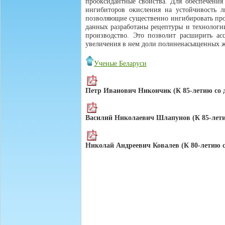
прооксидантные свойства. Для обеспечени
ингибиторов окисления на устойчивость 
позволяющие существенно ингибировать проц
данных разработаны рецептуры и технологи
производство. Это позволит расширить ас
увеличения в нем доли полиненасыщенных жи
Ученые Беларуси
Петр Иванович Никончик (К 85-летию со 
Василий Николаевич Шлапунов (К 85-лети
Николай Андреевич Ковалев (К 80-летию с