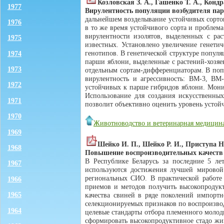
Козловская З. А., Гашенко Т. А., Конд
1977
Вирулентность популяции возбудителя па
дальнейшем возделывание устойчивых сортов
1976
в то же время устойчивого сорта и проблема
вирулентности изолятов, выделенных с ра
1975
известных. Установлено увеличение генетиче
генотипов. В генетической структуре популя
1974
парши яблони, выделенные с растений-хозяе
1973
отдельным сортам-дифференциаторам. В поп
вирулентность и агрессивность: BM-3, BM-
1972
устойчивых к парше гибридов яблони. Монит
Использование для создания искусственны
1971
позволит объективно оценить уровень устойч
1970
Животноводство и ветеринарная медицин
1969
Шейко И. П., Шейко Р. И., Приступа Н.
1968
Повышение воспроизводительных качеств
В Республике Беларусь за последние 5 ле
1967
используются достижения лучшей мировой 
региональных СИО. В практической работе
1966
приемов и методов получить высокопродук
1965
качества свиней в ряде поколений импорт
селекционируемых признаков по воспроизвод
1964
целевые стандарты отбора племенного молод
сформировать высокопродуктивное стадо жи