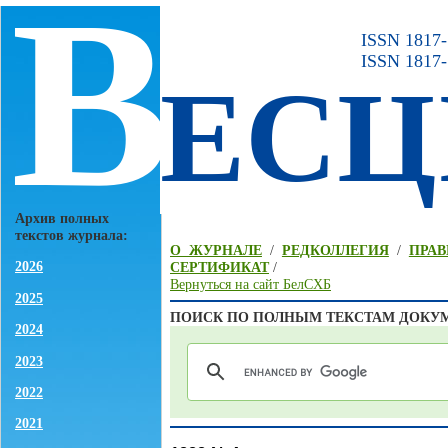
В
ISSN 1817-7
ISSN 1817-
ЕСЦ
Архив полных
текстов журнала:
О ЖУРНАЛЕ
/
РЕДКОЛЛЕГИЯ
/
ПРАВ
2026
СЕРТИФИКАТ
/
Вернуться на сайт БелСХБ
2025
ПОИСК ПО ПОЛНЫМ ТЕКСТАМ ДОКУ
2024
2023
2022
2021