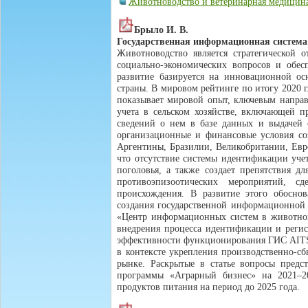
Животноводство и ветеринарная медицин
Брыло И. В.
Государственная информационная система
Животноводство является стратегической 
социально-экономических вопросов и обес
развитие базируется на инновационной ос
страны. В мировом рейтинге по итогу 2020 г.
показывает мировой опыт, ключевым напра
учета в сельском хозяйстве, включающей 
сведений о нем в базе данных и выдачей 
организационные и финансовые условия с
Аргентины, Бразилии, Великобритании, Евр
что отсутствие системы идентификации уче
поголовья, а также создает препятствия д
противоэпизоотических мероприятий, 
происхождения. В развитие этого обоснов
создания государственной информационной
«Центр информационных систем в животнов
внедрения процесса идентификации и регис
эффективности функционирования ГИС AITS 
в контексте укрепления производственно-с
рынке. Раскрытые в статье вопросы предс
программы «Аграрный бизнес» на 2021–20
продуктов питания на период до 2025 года.