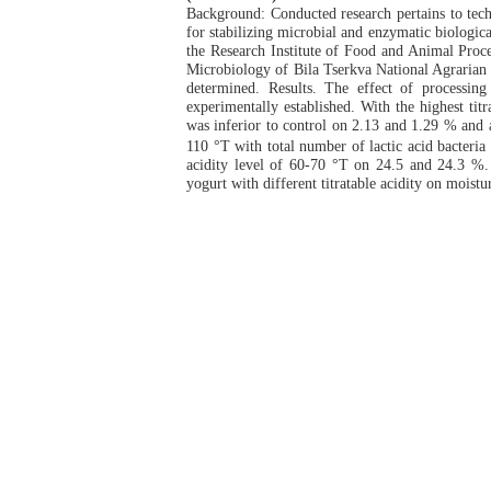
Background: Conducted research pertains to tec
for stabilizing microbial and enzymatic biologic
the Research Institute of Food and Animal Proc
Microbiology of Bila Tserkva National Agrarian 
determined. Results. The effect of processin
experimentally established. With the highest tit
was inferior to control on 2.13 and 1.29 % and 
110 °T with total number of lactic acid bacteria
acidity level of 60-70 °T on 24.5 and 24.3 %. 
yogurt with different titratable acidity on moistu