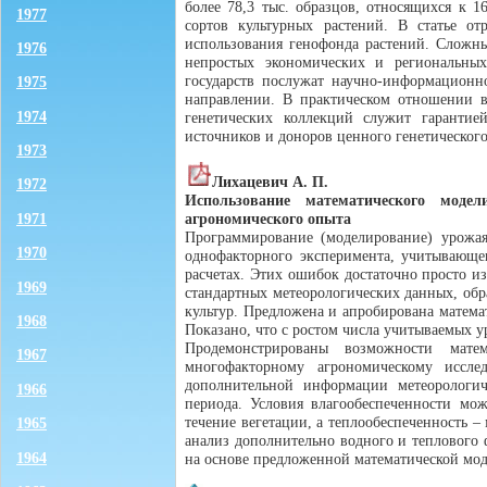
более 78,3 тыс. образцов, относящихся к 
1977
сортов культурных растений. В статье о
использования генофонда растений. Сложн
1976
непростых экономических и региональны
государств послужат научно-информационн
1975
направлении. В практическом отношении в
1974
генетических коллекций служит гарантие
источников и доноров ценного генетического
1973
Лихацевич А. П.
1972
Использование математического моде
агрономического опыта
1971
Программирование (моделирование) урожая
1970
однофакторного эксперимента, учитывающ
расчетах. Этих ошибок достаточно просто 
1969
стандартных метеорологических данных, обр
культур. Предложена и апробирована матема
1968
Показано, что с ростом числа учитываемых 
Продемонстрированы возможности мате
1967
многофакторному агрономическому иссле
дополнительной информации метеорологиче
1966
периода. Условия влагообеспеченности мо
течение вегетации, а теплообеспеченность 
1965
анализ дополнительно водного и теплового 
1964
на основе предложенной математической мод