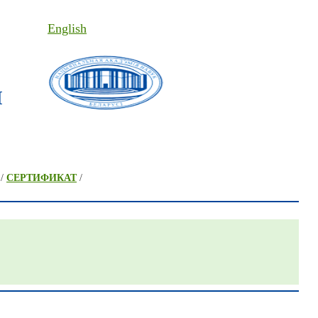
English
I
/
СЕРТИФИКАТ
/