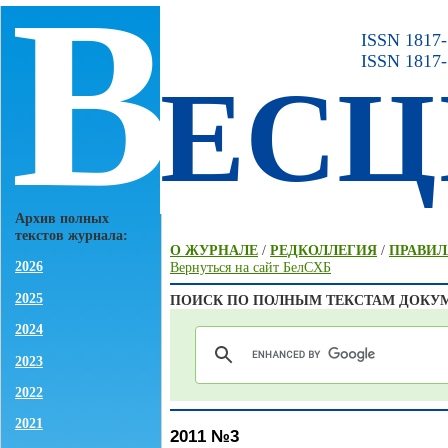
В
ISSN 1817-7
ISSN 1817-
ЕСЦ
Архив полных
текстов журнала:
О ЖУРНАЛЕ
/
РЕДКОЛЛЕГИЯ
/
ПРАВИЛ
2026
Вернуться на сайт БелСХБ
2025
ПОИСК ПО ПОЛНЫМ ТЕКСТАМ ДОКУ
2024
2023
2022
2021
2011 №3