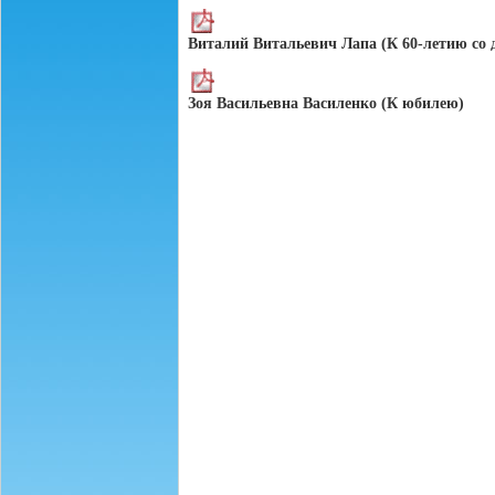
Виталий Витальевич Лапа (К 60-летию со 
Зоя Васильевна Василенко (К юбилею)