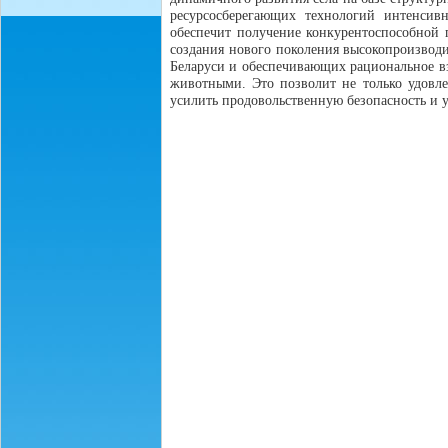
ресурсосберегающих технологий интенсивн
обеспечит получение конкурентоспособной п
создания нового поколения высокопроизвод
Беларуси и обеспечивающих рациональное вз
животными. Это позволит не только удовле
усилить продовольственную безопасность и у