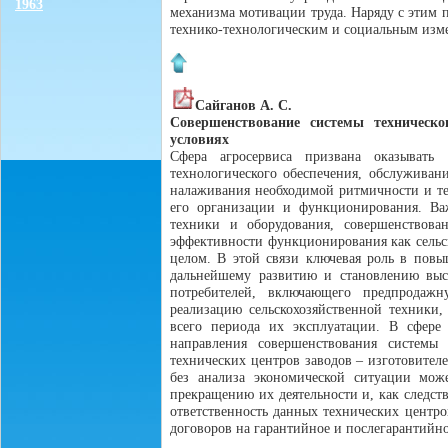
1963
механизма мотивации труда. Наряду с этим 
технико-технологическим и социальным изм
Сайганов А. С.
Совершенствование системы техническо
условиях
Сфера агросервиса призвана оказывать 
технологического обеспечения, обслуживан
налаживания необходимой ритмичности и т
его организации и функционирования. Важ
техники и оборудования, совершенствова
эффективности функционирования как сельс
целом. В этой связи ключевая роль в повы
дальнейшему развитию и становлению высо
потребителей, включающего предпродажн
реализацию сельскохозяйственной техники,
всего периода их эксплуатации. В сфере 
направления совершенствования системы 
технических центров заводов – изготовител
без анализа экономической ситуации може
прекращению их деятельности и, как следст
ответственность данных технических центр
договоров на гарантийное и послегарантийн