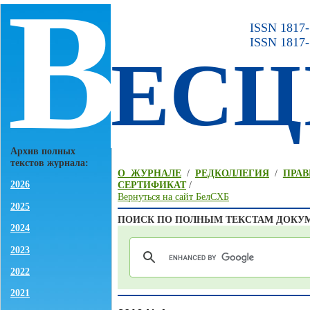
В
ISSN 1817-7
ISSN 1817-
ЕСЦ
Архив полных
текстов журнала:
О ЖУРНАЛЕ
/
РЕДКОЛЛЕГИЯ
/
ПРАВ
2026
СЕРТИФИКАТ
/
Вернуться на сайт БелСХБ
2025
ПОИСК ПО ПОЛНЫМ ТЕКСТАМ ДОКУ
2024
2023
2022
2021