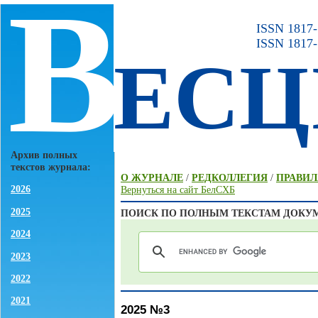
В
ISSN 1817-7
ISSN 1817-
ЕСЦ
Архив полных
текстов журнала:
О ЖУРНАЛЕ
/
РЕДКОЛЛЕГИЯ
/
ПРАВИЛ
2026
Вернуться на сайт БелСХБ
2025
ПОИСК ПО ПОЛНЫМ ТЕКСТАМ ДОКУ
2024
2023
2022
2021
2025 №3