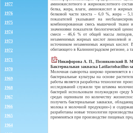
1977
аминокислотного и жирнокислотного состав
белка, жира, влаги, аминокислот и жирных
1976
белковой части хвоста – 6,0 %, жира – 5
показателей указывают на несбалансиро
1975
комбинированная смесь мышечной ткани и
значениями показателя биологической ценн
1974
смеси – 46,6 % от общей массы липидов,
незаменимых жирных кислот линолевой и ли
1973
источником незаменимых жирных кислот. В 
обитающего в Калининградском регионе, а т
1972
1971
Никифорова А. П., Позняковский В. М
Бактериальная закваска Latilactobacillus 
1970
Молочная сыворотка широко применяется в к
бактериальные культуры на основе растите
1969
работы является разработка технологии прои
исследований служили три штамма молочноки
1968
бактерий использовали полужидкую среду MR
средах оценивали по количеству жизнеспос
1967
получить бактериальные закваски, обладающ
1966
молока и молочной продукции») и содержащ
разработаны новые технологии производства
1965
применяться при производстве пищевых про
1964