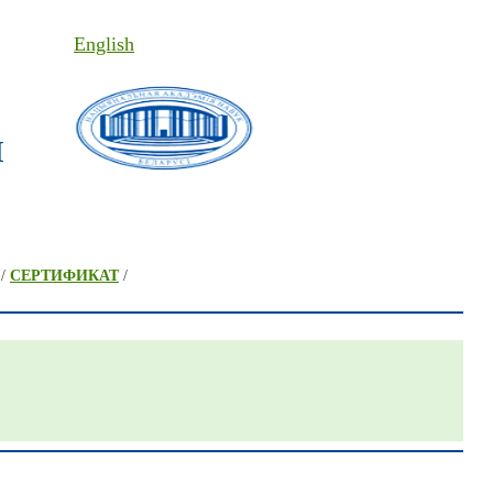
English
I
/
СЕРТИФИКАТ
/