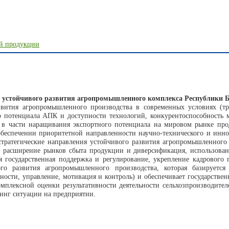
ой продукции
 устойчивого развития агропромышленного комплекса Республики Б
вития агропромышленного производства в современных условиях (т
о потенциала АПК и доступности технологий, конкурентоспособность 
в части наращивания экспортного потенциала на мировом рынке продо
обеспечении приоритетной направленности научно-технического и инн
тратегические направления устойчивого развития агропромышленного 
, расширение рынков сбыта продукции и диверсификация, использова
я государственная поддержка и регулирование, укрепление кадрового
вого развития агропромышленного производства, которая базирует
ности, управление, мотивация и контроль) и обеспечивает государстве
омплексной оценки результативности деятельности сельхозпроизводите
инг ситуации на предприятии.