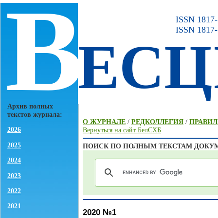
В
ISSN 1817-7
ISSN 1817-
ЕСЦ
Архив полных
текстов журнала:
О ЖУРНАЛЕ
/
РЕДКОЛЛЕГИЯ
/
ПРАВИЛ
2026
Вернуться на сайт БелСХБ
2025
ПОИСК ПО ПОЛНЫМ ТЕКСТАМ ДОКУ
2024
2023
2022
2021
2020 №1