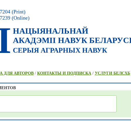
204 (Print)
7239 (Online)
I
НАЦЫЯНАЛЬНАЙ
АКАДЭМII НАВУК БЕЛАРУС
СЕРЫЯ АГРАРНЫХ НАВУК
А ДЛЯ АВТОРОВ
/
КОНТАКТЫ И ПОДПИСКА
/
УСЛУГИ БЕЛСХБ
МЕНТОВ