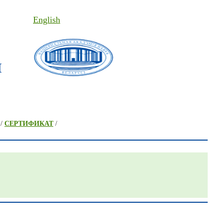
English
I
/
СЕРТИФИКАТ
/